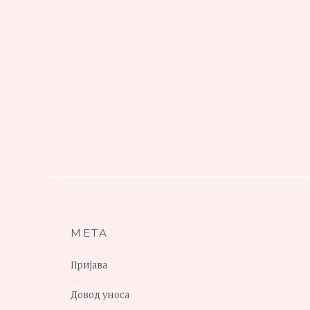
МЕТА
Пријава
Довод уноса