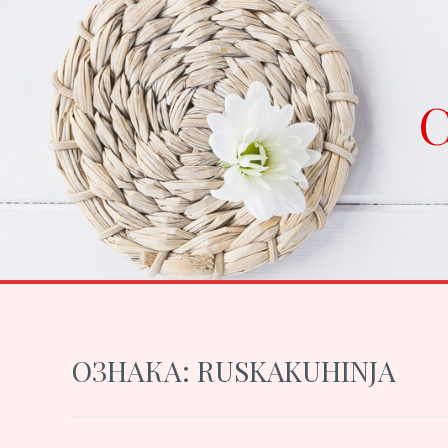
Skip
to
content
C
ОЗНАКА:
RUSKAKUHINJA