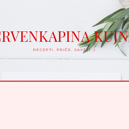
RVENKAPINA KUJ
RECEPTI, PRIČE, SAVETI :)