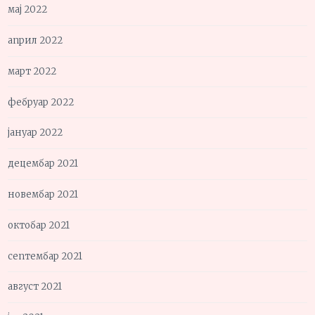
мај 2022
април 2022
март 2022
фебруар 2022
јануар 2022
децембар 2021
новембар 2021
октобар 2021
септембар 2021
август 2021