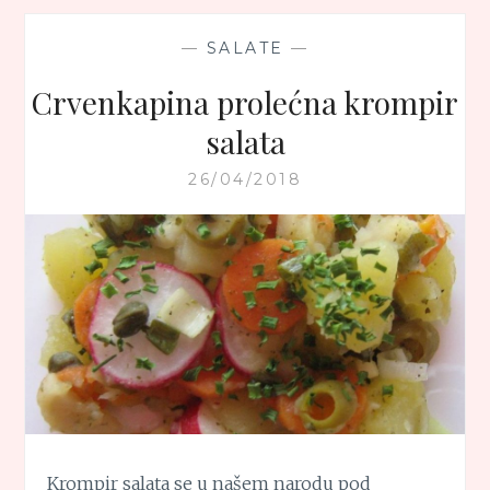
—
SALATE
—
Crvenkapina prolećna krompir
salata
26/04/2018
Krompir salata se u našem narodu pod