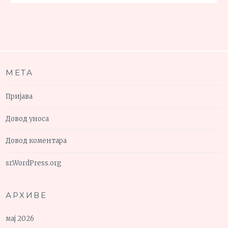
МЕТА
Пријава
Довод уноса
Довод коментара
sr.WordPress.org
АРХИВЕ
мај 2026