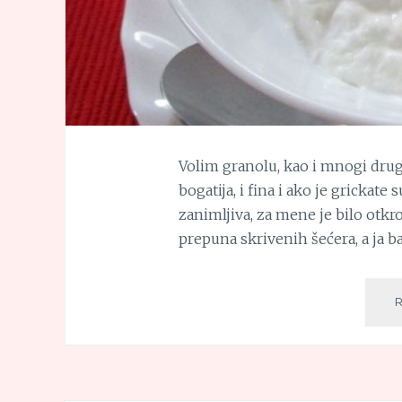
Volim granolu, kao i mnogi drugi
bogatija, i fina i ako je grickate
zanimljiva, za mene je bilo otkr
prepuna skrivenih šećera, a ja b