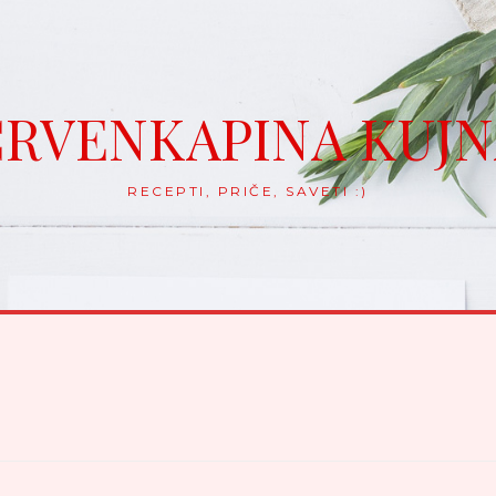
RVENKAPINA KUJ
RECEPTI, PRIČE, SAVETI :)