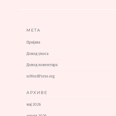
МЕТА
Пријава
Довод уноса
Довод коментара
sr.WordPress.org
АРХИВЕ
мај 2026
април 2026