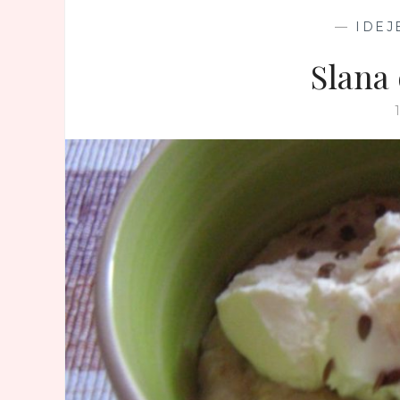
—
IDEJ
Slana