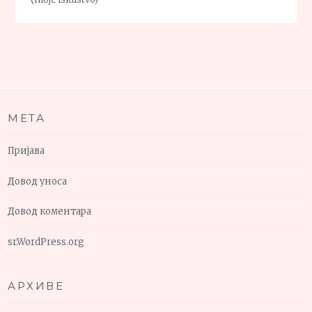
МЕТА
Пријава
Довод уноса
Довод коментара
sr.WordPress.org
АРХИВЕ