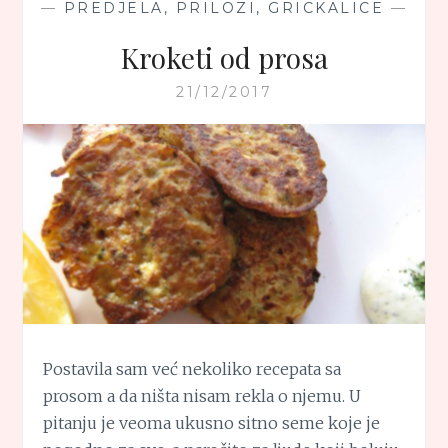
—
PREDJELA, PRILOZI, GRICKALICE
—
Kroketi od prosa
21/12/2017
Postavila sam već nekoliko recepata sa
prosom a da ništa nisam rekla o njemu. U
pitanju je veoma ukusno sitno seme koje je