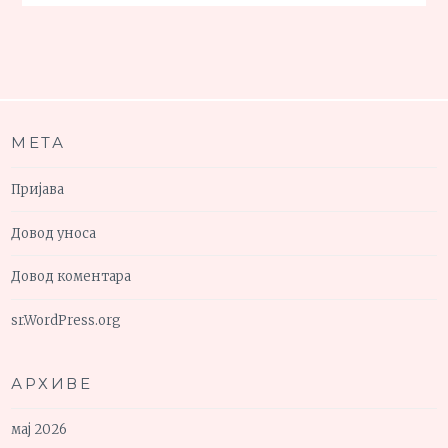
МЕТА
Пријава
Довод уноса
Довод коментара
sr.WordPress.org
АРХИВЕ
мај 2026