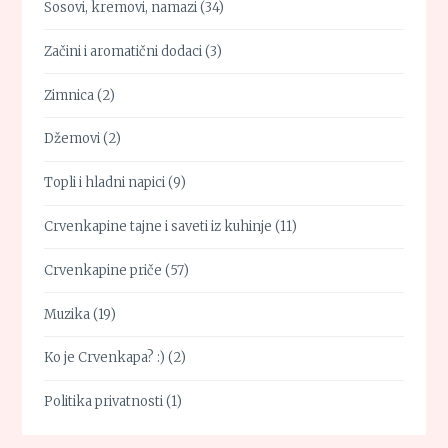
Sosovi, kremovi, namazi
(34)
Začini i aromatični dodaci
(3)
Zimnica
(2)
Džemovi
(2)
Topli i hladni napici
(9)
Crvenkapine tajne i saveti iz kuhinje
(11)
Crvenkapine priče
(57)
Muzika
(19)
Ko je Crvenkapa? :)
(2)
Politika privatnosti
(1)