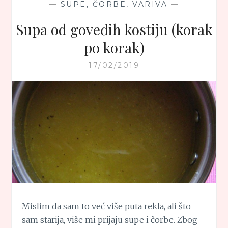
—
SUPE, ČORBE, VARIVA
—
Supa od goveđih kostiju (korak
po korak)
17/02/2019
Mislim da sam to već više puta rekla, ali što
sam starija, više mi prijaju supe i čorbe. Zbog