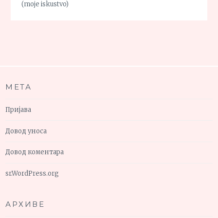
(moje iskustvo)
МЕТА
Пријава
Довод уноса
Довод коментара
sr.WordPress.org
АРХИВЕ