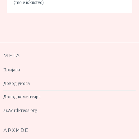
(moje iskustvo)
МЕТА
Пријава
Довод уноса
Довод коментара
sr.WordPress.org
АРХИВЕ