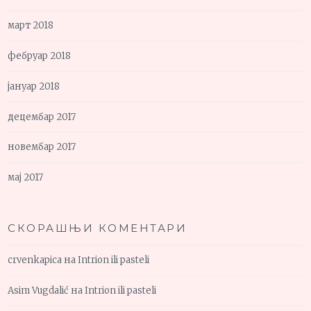
март 2018
фебруар 2018
јануар 2018
децембар 2017
новембар 2017
мај 2017
СКОРАШЊИ КОМЕНТАРИ
crvenkapica
на
Intrion ili pasteli
Asim Vugdalić
на
Intrion ili pasteli