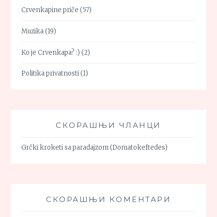
Crvenkapine priče
(57)
Muzika
(19)
Ko je Crvenkapa? :)
(2)
Politika privatnosti
(1)
СКОРАШЊИ ЧЛАНЦИ
Grčki kroketi sa paradajzom (Domatokeftedes)
СКОРАШЊИ КОМЕНТАРИ