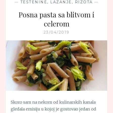
—
TESTENINE, LAZANJE, RIZOTA
—
Posna pasta sa blitvom i
celerom
23/04/2019
Skoro sam na nekom od kulinarskih kanala
gledala emisiju u kojoj je gostovao jedan od