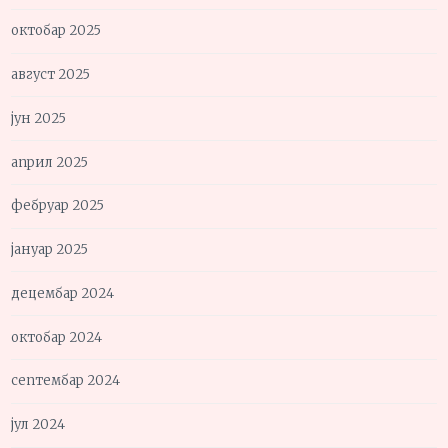
октобар 2025
август 2025
јун 2025
април 2025
фебруар 2025
јануар 2025
децембар 2024
октобар 2024
септембар 2024
јул 2024