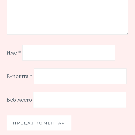
Име
*
Е-пошта
*
Веб место