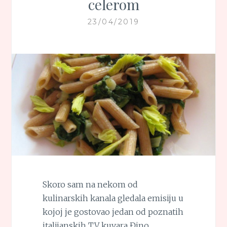
celerom
23/04/2019
Skoro sam na nekom od
kulinarskih kanala gledala emisiju u
kojoj je gostovao jedan od poznatih
italijanskih TV kuvara Đino