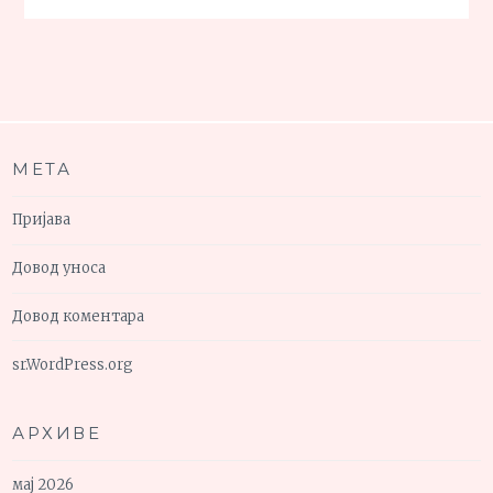
МЕТА
Пријава
Довод уноса
Довод коментара
sr.WordPress.org
АРХИВЕ
мај 2026