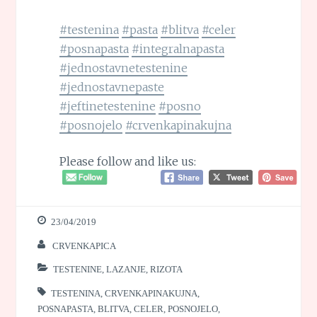
#testenina
#pasta
#blitva
#celer
#posnapasta
#integralnapasta
#jednostavnetestenine
#jednostavnepaste
#jeftinetestenine
#posno
#posnojelo
#crvenkapinakujna
Please follow and like us:
23/04/2019
CRVENKAPICA
TESTENINE, LAZANJE, RIZOTA
TESTENINA
,
CRVENKAPINAKUJNA
,
POSNAPASTA
,
BLITVA
,
CELER
,
POSNOJELO
,