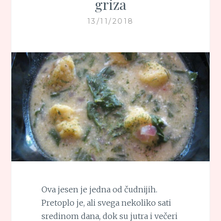
griza
13/11/2018
Ova jesen je jedna od čudnijih.
Pretoplo je, ali svega nekoliko sati
sredinom dana, dok su jutra i večeri