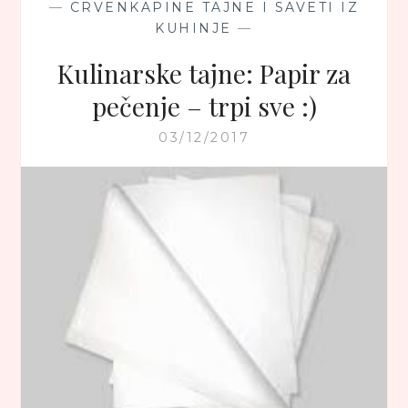
—
CRVENKAPINE TAJNE I SAVETI IZ
KUHINJE
—
Kulinarske tajne: Papir za
pečenje – trpi sve :)
03/12/2017