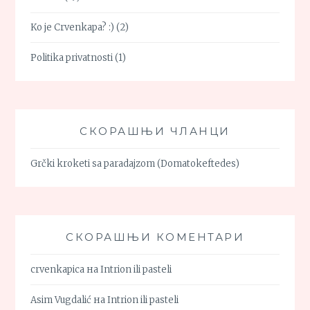
Ko je Crvenkapa? :)
(2)
Politika privatnosti
(1)
СКОРАШЊИ ЧЛАНЦИ
Grčki kroketi sa paradajzom (Domatokeftedes)
СКОРАШЊИ КОМЕНТАРИ
crvenkapica
на
Intrion ili pasteli
Asim Vugdalić
на
Intrion ili pasteli