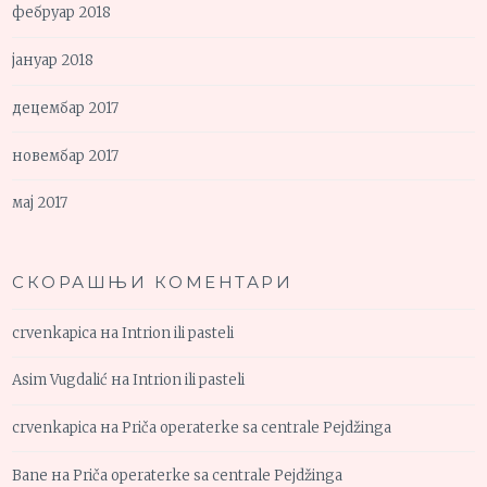
фебруар 2018
јануар 2018
децембар 2017
новембар 2017
мај 2017
СКОРАШЊИ КОМЕНТАРИ
crvenkapica
на
Intrion ili pasteli
Asim Vugdalić
на
Intrion ili pasteli
crvenkapica
на
Priča operaterke sa centrale Pejdžinga
Bane
на
Priča operaterke sa centrale Pejdžinga