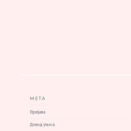
МЕТА
Пријава
Довод уноса