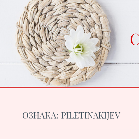
Skip
to
content
C
ОЗНАКА:
PILETINAKIJEV