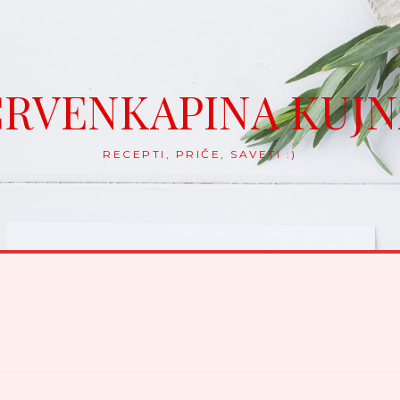
RVENKAPINA KUJ
RECEPTI, PRIČE, SAVETI :)