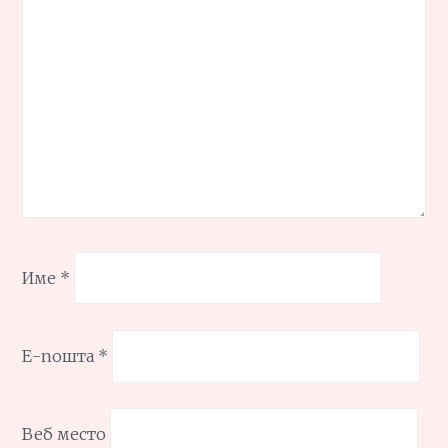
Име
*
Е-пошта
*
Веб место