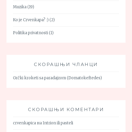
Muzika
(19)
Ko je Crvenkapa? :)
(2)
Politika privatnosti
(1)
СКОРАШЊИ ЧЛАНЦИ
Grčki kroketi sa paradajzom (Domatokeftedes)
СКОРАШЊИ КОМЕНТАРИ
crvenkapica
на
Intrion ili pasteli