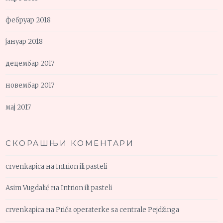
фебруар 2018
јануар 2018
децембар 2017
новембар 2017
мај 2017
СКОРАШЊИ КОМЕНТАРИ
crvenkapica
на
Intrion ili pasteli
Asim Vugdalić
на
Intrion ili pasteli
crvenkapica
на
Priča operaterke sa centrale Pejdžinga