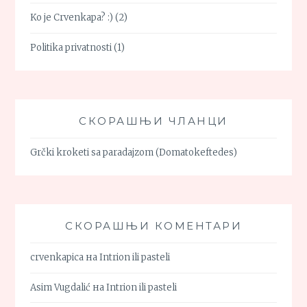
Ko je Crvenkapa? :)
(2)
Politika privatnosti
(1)
СКОРАШЊИ ЧЛАНЦИ
Grčki kroketi sa paradajzom (Domatokeftedes)
СКОРАШЊИ КОМЕНТАРИ
crvenkapica
на
Intrion ili pasteli
Asim Vugdalić
на
Intrion ili pasteli