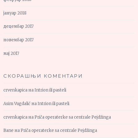
јануар 2018
децембар 2017
новембар 2017
мај 2017
СКОРАШЊИ КОМЕНТАРИ
crvenkapica
на
Intrion ili pasteli
Asim Vugdalić
на
Intrion ili pasteli
crvenkapica
на
Priča operaterke sa centrale Pejdžinga
Bane
на
Priča operaterke sa centrale Pejdžinga