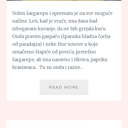
Volim šargarepu i spremam je na sve moguće
načine. Leti, kad je vruće, ima dana kad
izbegavam kuvanje, da ne bih grejala kuću.
Onda pravim gaspačo (španska hladna čorba
od paradajza) i neke fine sosove u koje
umačemo štapiće od povrća, pretežno
šargarepe, ali ima naravno i tikvica, paprike,
krastavaca… Tu su onda i razne…
KREM
READ MORE
ČORBA
OD
ŠARGAREPE
Претрага