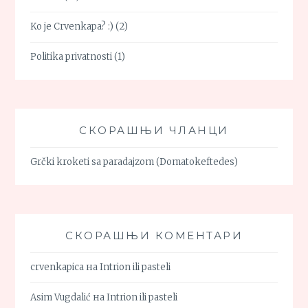
Ko je Crvenkapa? :)
(2)
Politika privatnosti
(1)
СКОРАШЊИ ЧЛАНЦИ
Grčki kroketi sa paradajzom (Domatokeftedes)
СКОРАШЊИ КОМЕНТАРИ
crvenkapica
на
Intrion ili pasteli
Asim Vugdalić
на
Intrion ili pasteli