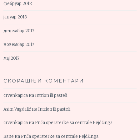
фебруар 2018
јануар 2018
децембар 2017
новембар 2017
мај 2017
СКОРАШЊИ КОМЕНТАРИ
crvenkapica
на
Intrion ili pasteli
Asim Vugdalić
на
Intrion ili pasteli
crvenkapica
на
Priča operaterke sa centrale Pejdžinga
Bane
на
Priča operaterke sa centrale Pejdžinga