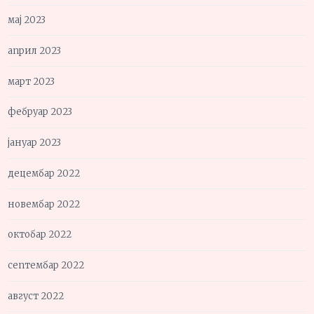
мај 2023
април 2023
март 2023
фебруар 2023
јануар 2023
децембар 2022
новембар 2022
октобар 2022
септембар 2022
август 2022