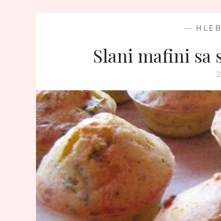
—
HLEB
Slani mafini sa