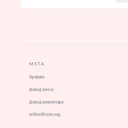
МЕТА
Пријава
Довод уноса
Довод коментара
sr.WordPress.org