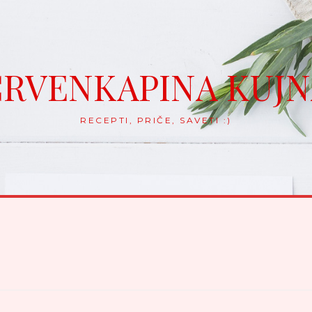
RVENKAPINA KUJ
RECEPTI, PRIČE, SAVETI :)