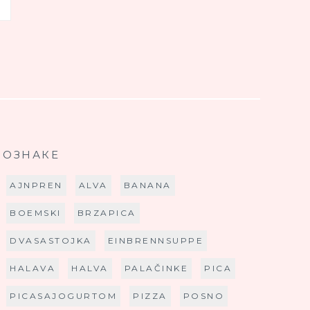
ОЗНАКЕ
AJNPREN
ALVA
BANANA
BOEMSKI
BRZAPICA
DVASASTOJKA
EINBRENNSUPPE
HALAVA
HALVA
PALAČINKE
PICA
PICASAJOGURTOM
PIZZA
POSNO