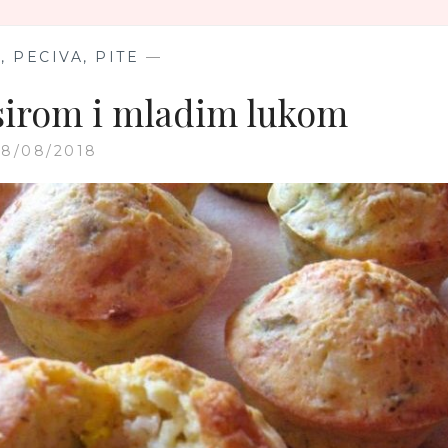
, PECIVA, PITE
—
 sirom i mladim lukom
28/08/2018