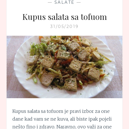
—
SALATE
—
Kupus salata sa tofuom
31/05/2019
Kupus salata sa tofuom je pravi izbor za one
dane kad vam se ne kuva, ali biste ipak pojeli
nešto fino i zdravo. Naravno, ovo važi za one