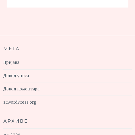
МЕТА
Пријава
Довод уноса
Довод коментара
sr.WordPress.org
АРХИВЕ