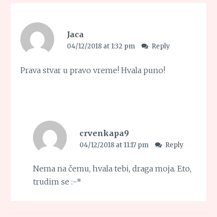
Jaca
04/12/2018 at 1:32 pm
Reply
Prava stvar u pravo vreme! Hvala puno!
crvenkapa9
04/12/2018 at 11:17 pm
Reply
Nema na čemu, hvala tebi, draga moja. Eto,
trudim se :-*