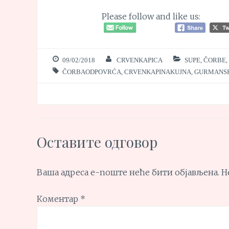
Please follow and like us:
09/02/2018
CRVENKAPICA
SUPE, ČORBE,
ČORBAODPOVRĆA
,
CRVENKAPINAKUJNA
,
GURMANS
Оставите одговор
Ваша адреса е-поште неће бити објављена.
Н
Коментар
*