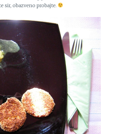
ite sir, obazveno probajte.