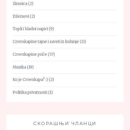
Zimnica
(2)
Džemovi
(2)
Topli i hladni napici
(9)
Crvenkapine tajne i saveti iz kuhinje
(11)
Crvenkapine priče
(57)
Muzika
(19)
Ko je Crvenkapa? :)
(2)
Politika privatnosti
(1)
СКОРАШЊИ ЧЛАНЦИ