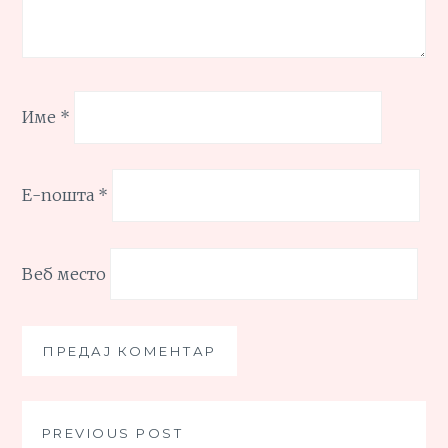
Име
*
Е-пошта
*
Веб место
Кретање
PREVIOUS POST