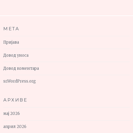
МЕТА
Пријава
Довод уноса
Довод коментара
sr.WordPress.org
АРХИВЕ
мај 2026
април 2026