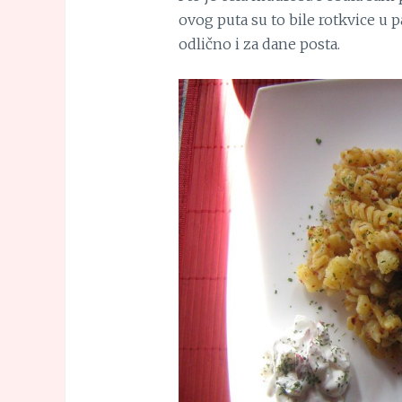
ovog puta su to bile rotkvice u p
odlično i za dane posta.