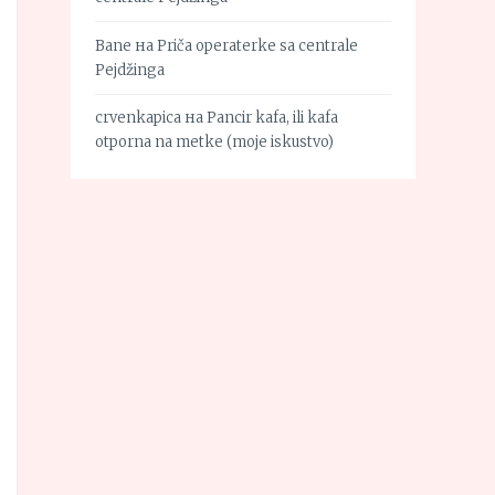
Bane
на
Priča operaterke sa centrale
Pejdžinga
crvenkapica
на
Pancir kafa, ili kafa
otporna na metke (moje iskustvo)