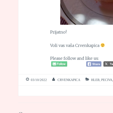
Prijatno!
Voli vas vaša Crvenkapica
Please follow and like us:
03/10/2022
CRVENKAPICA
HLEB, PECIVA,