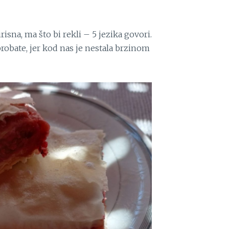
isna, ma što bi rekli – 5 jezika govori.
obate, jer kod nas je nestala brzinom