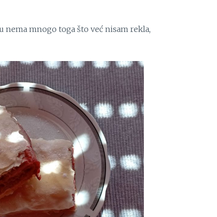
mu nema mnogo toga što već nisam rekla,