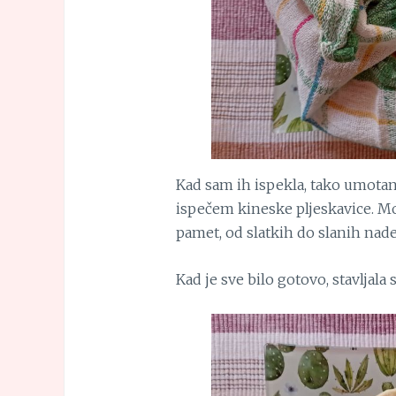
Kad sam ih ispekla, tako umotane
ispečem kineske pljeskavice. Mo
pamet, od slatkih do slanih nade
Kad je sve bilo gotovo, stavljala 