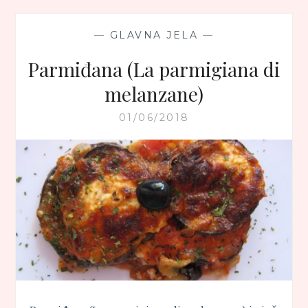
PATLIDŽANOM
—
GLAVNA JELA
—
Parmiđana (La parmigiana di
melanzane)
01/06/2018