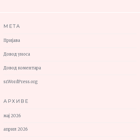
МЕТА
Пријава
Довод уноса
Довод коментара
sr.WordPress.org
АРХИВЕ
мај 2026
април 2026