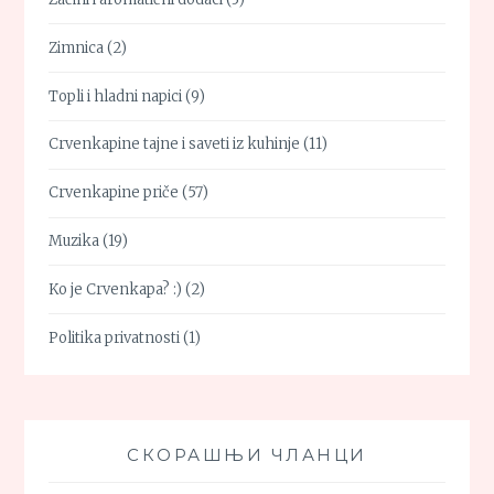
Zimnica
(2)
Topli i hladni napici
(9)
Crvenkapine tajne i saveti iz kuhinje
(11)
Crvenkapine priče
(57)
Muzika
(19)
Ko je Crvenkapa? :)
(2)
Politika privatnosti
(1)
СКОРАШЊИ ЧЛАНЦИ