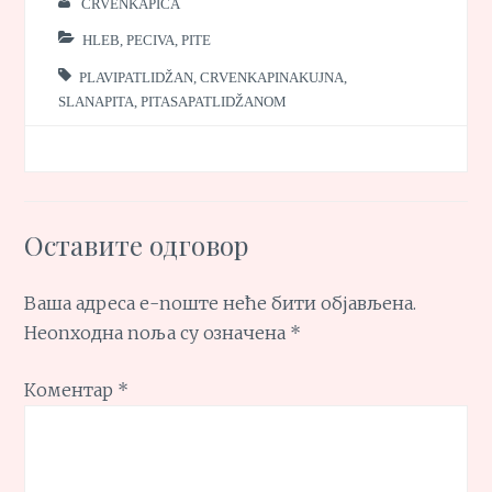
CRVENKAPICA
HLEB, PECIVA, PITE
PLAVIPATLIDŽAN
,
CRVENKAPINAKUJNA
,
SLANAPITA
,
PITASAPATLIDŽANOM
Оставите одговор
Ваша адреса е-поште неће бити објављена.
Неопходна поља су означена
*
Коментар
*