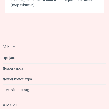
(moje iskustvo)
МЕТА
Пријава
Довод уноса
Довод коментара
sr.WordPress.org
АРХИВЕ