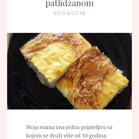
patlidžanom
03/06/2018
Moja mama ima jednu prijateljicu sa
kojom se druži više od 50 godina.