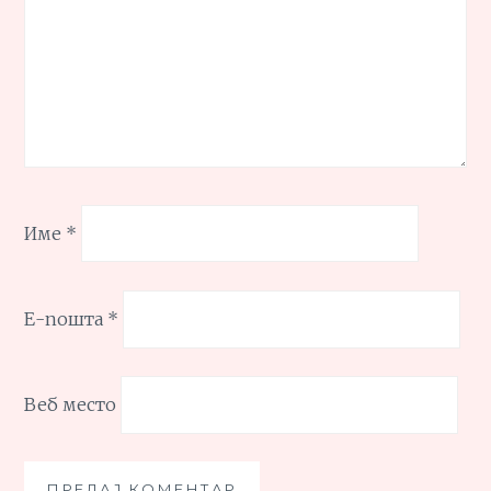
Име
*
Е-пошта
*
Веб место