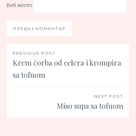
Веб место
Кретање
PREVIOUS POST
Krem čorba od celera i krompira
чланка
sa tofuom
NEXT POST
Miso supa sa tofuom