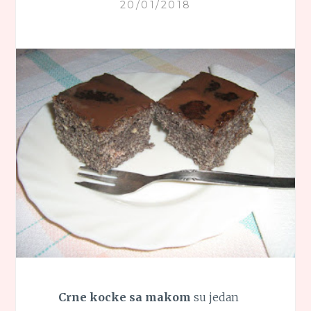
20/01/2018
Crne kocke sa makom
su jedan