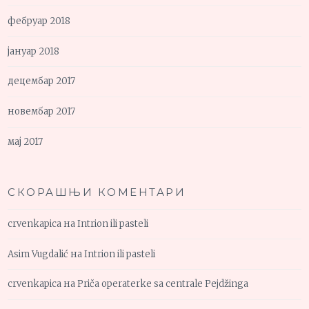
фебруар 2018
јануар 2018
децембар 2017
новембар 2017
мај 2017
СКОРАШЊИ КОМЕНТАРИ
crvenkapica
на
Intrion ili pasteli
Asim Vugdalić
на
Intrion ili pasteli
crvenkapica
на
Priča operaterke sa centrale Pejdžinga