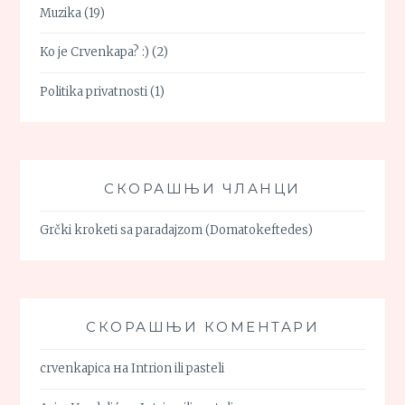
Muzika
(19)
Ko je Crvenkapa? :)
(2)
Politika privatnosti
(1)
СКОРАШЊИ ЧЛАНЦИ
Grčki kroketi sa paradajzom (Domatokeftedes)
СКОРАШЊИ КОМЕНТАРИ
crvenkapica
на
Intrion ili pasteli