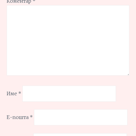
Коментар
*
Име
*
Е-пошта
*