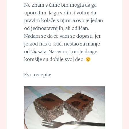
Ne znam s čime bih mogla da ga
uporedim. Ja ga volim i volim da
pravim kolače s njim, a ovo je jedan
od jednostavnijih, ali odličan.
Nadam se da će vam se dopasti, jer
je kod nas u kući nestao za manje
od 24 sata. Naravno, i moje drage
komšije su dobile svoj deo.
Evo recepta: