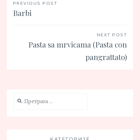
Кретање
PREVIOUS POST
Barbi
чланка
NEXT POST
Pasta sa mrvicama (Pasta con
pangrattato)
Претрага
за:
КАТЕГОРИЈЕ