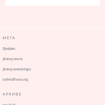
МЕТА
Пријава
Довод уноса
Довод коментара
sr.WordPress.org
АРХИВЕ