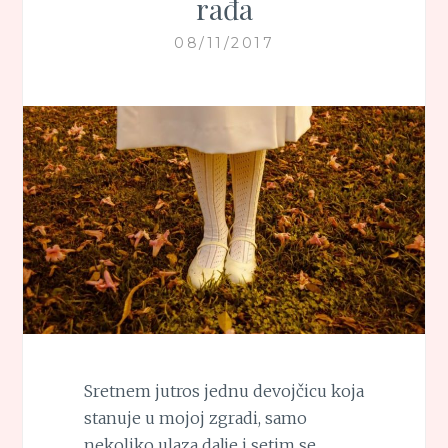
rađa
08/11/2017
Sretnem jutros jednu devojčicu koja
stanuje u mojoj zgradi, samo
nekoliko ulaza dalje i setim se