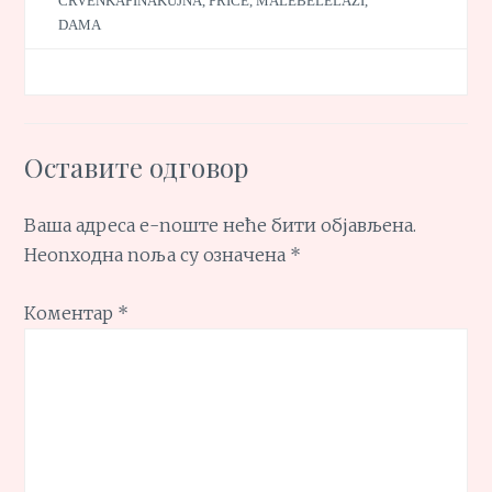
CRVENKAPINAKUJNA
,
PRIČE
,
MALEBELELAŽI
,
DAMA
Оставите одговор
Ваша адреса е-поште неће бити објављена.
Неопходна поља су означена
*
Коментар
*