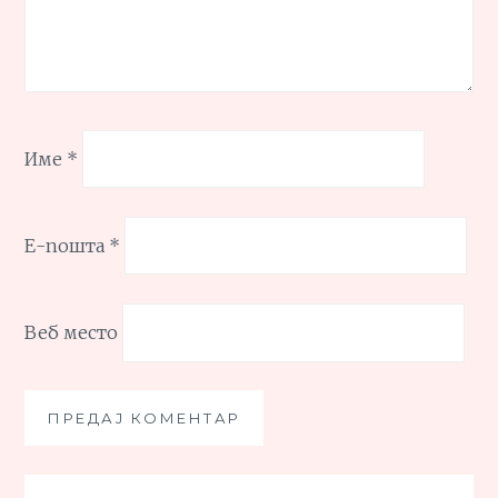
Име
*
Е-пошта
*
Веб место