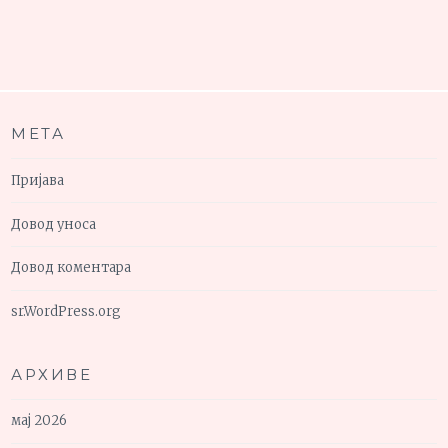
МЕТА
Пријава
Довод уноса
Довод коментара
sr.WordPress.org
АРХИВЕ
мај 2026