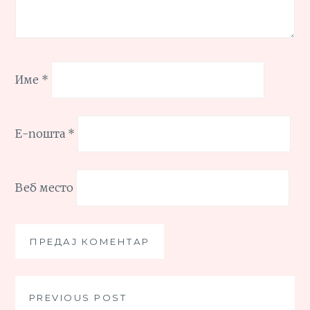
Име
*
Е-пошта
*
Веб место
Кретање
PREVIOUS POST