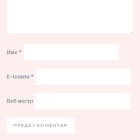
Име
*
Е-пошта
*
Веб место