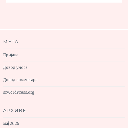
МЕТА
Пријава
Довод уноса
Довод коментара
sr.WordPress.org
АРХИВЕ
мај 2026