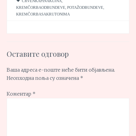
CRVENKAPINAKUJNA
,
KREMČORBAODBUNDEVE
,
POTAŽODBUNDEVE
,
KREMČORBASAKRUTONIMA
Оставите одговор
Ваша адреса е-поште неће бити објављена.
Неопходна поља су означена
*
Коментар
*