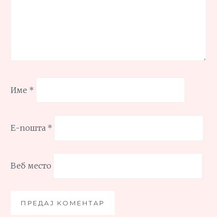
Име
*
Е-пошта
*
Веб место