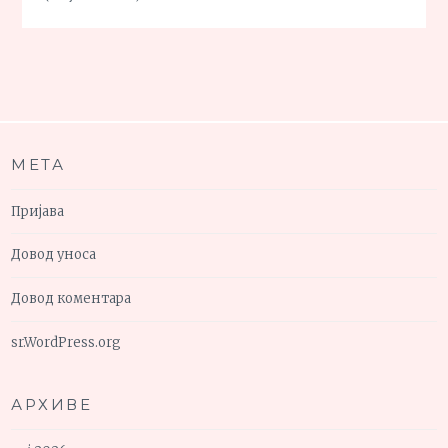
МЕТА
Пријава
Довод уноса
Довод коментара
sr.WordPress.org
АРХИВЕ