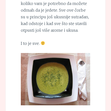
koliko vam je potrebno da možete
odmah da je jedete. Sve ove čorbe
su u principu još ukusnije sutradan,
kad odstoje i kad sve što ste stavili
otpusti još više arome i ukusa.
I to je sve.