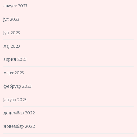
август 2023
јул 2023
јун 2023
мај 2023
април 2023
март 2023
фебруар 2023
јануар 2023
децембар 2022
новембар 2022