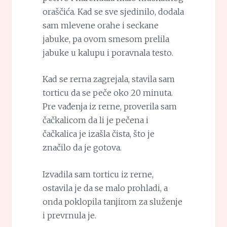
oraščića. Kad se sve sjedinilo, dodala
sam mlevene orahe i seckane
jabuke, pa ovom smesom prelila
jabuke u kalupu i poravnala testo.
Kad se rerna zagrejala, stavila sam
torticu da se peče oko 20 minuta.
Pre vađenja iz rerne, proverila sam
čačkalicom da li je pečena i
čačkalica je izašla čista, što je
značilo da je gotova.
Izvadila sam torticu iz rerne,
ostavila je da se malo prohladi, a
onda poklopila tanjirom za služenje
i prevrnula je.