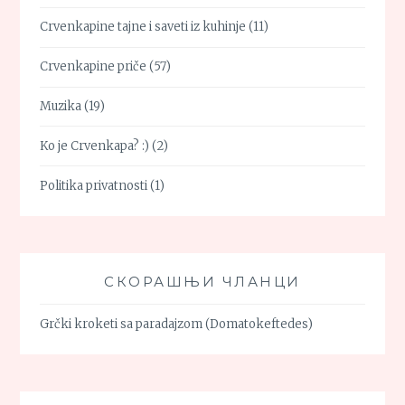
Crvenkapine tajne i saveti iz kuhinje
(11)
Crvenkapine priče
(57)
Muzika
(19)
Ko je Crvenkapa? :)
(2)
Politika privatnosti
(1)
СКОРАШЊИ ЧЛАНЦИ
Grčki kroketi sa paradajzom (Domatokeftedes)