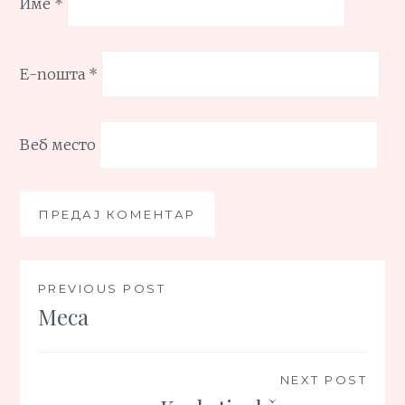
Име
*
Е-пошта
*
Веб место
Кретање
PREVIOUS POST
Meca
чланка
NEXT POST