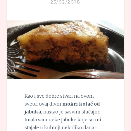
25/02/2018
Kao i sve dobre stvari na ovom
svetu, ovaj divni
mokri kolač od
jabuka
, nastao je sasvim slučajno.
Imala sam neke jabuke koje su mi
stajale u kuhinji nekoliko dana i