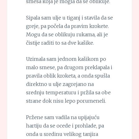
smesa koja je mogla da se oblikuje.
Sipala sam ulje u tiganj i stavila da se
greje, pa počela da pravim krokete.
Mogu da se oblikuju rukama, ali je
čistije raditi to sa dve kašike.
Uzimala sam jednom kašikom po
malo smese, pa drugom preklapala i
pravila oblik kroketa, a onda spušla
direktno u ulje zagrejano na
srednju temperaturu i pržila sa obe
strane dok nisu lepo porumeneli.
Pržene sam vadila na upijajuću
hartiju da se ocede i prohlade, pa
onda u sredinu velikog tanjira