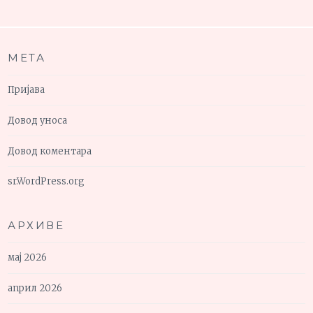
МЕТА
Пријава
Довод уноса
Довод коментара
sr.WordPress.org
АРХИВЕ
мај 2026
април 2026