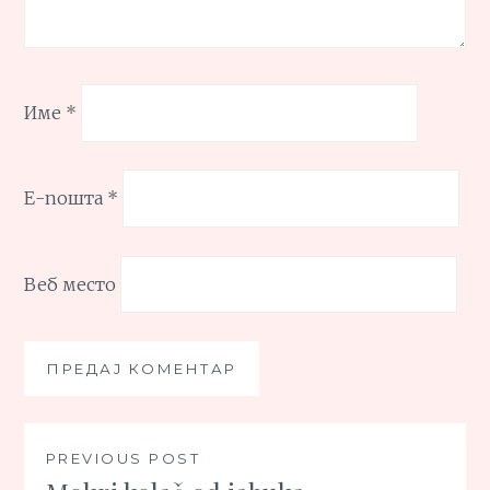
Име
*
Е-пошта
*
Веб место
Кретање
PREVIOUS POST