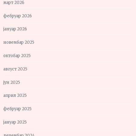
март 2026
фебруар 2026
јануар 2026
новембар 2025
октобар 2025
август 2025
јун 2025
април 2025
фебруар 2025
јануар 2025
децембар 2024