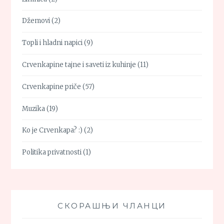
Džemovi
(2)
Topli i hladni napici
(9)
Crvenkapine tajne i saveti iz kuhinje
(11)
Crvenkapine priče
(57)
Muzika
(19)
Ko je Crvenkapa? :)
(2)
Politika privatnosti
(1)
СКОРАШЊИ ЧЛАНЦИ