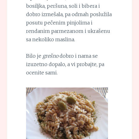
bosiljka, peršuna, soli i bibera i
dobro izmešala, pa odmah poslužila
posutu pečenim pinjolima i
rendanim parmezanom i ukrašenu
sa nekoliko maslina.
Bilo je
grešno
dobro i nama se
izuzetno dopalo, a vi probajte, pa
ocenite sami.