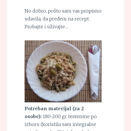
No dobro, pošto sam vas propisno
udavila, da pređem na recept.
Probajte i uživajte…
Potreban materijal (za 2
osobe):
180-200 gr testenine po
izboru (koristila sam integralne