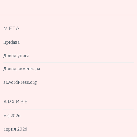
МЕТА
Пријава
Довод уноса
Довод коментара
sr.WordPress.org
АРХИВЕ
мај 2026
април 2026