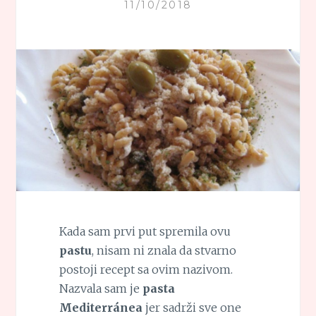
11/10/2018
Kada sam prvi put spremila ovu
pastu
, nisam ni znala da stvarno
postoji recept sa ovim nazivom.
Nazvala sam je
pasta
Mediterránea
jer sadrži sve one