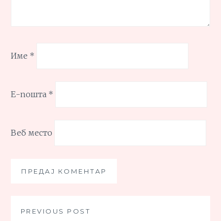
Име
*
Е-пошта
*
Веб место
Кретање
PREVIOUS POST