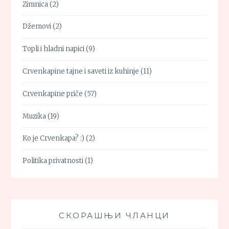
Zimnica
(2)
Džemovi
(2)
Topli i hladni napici
(9)
Crvenkapine tajne i saveti iz kuhinje
(11)
Crvenkapine priče
(57)
Muzika
(19)
Ko je Crvenkapa? :)
(2)
Politika privatnosti
(1)
СКОРАШЊИ ЧЛАНЦИ