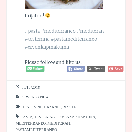
Prijatno!
#pasta
#mediterraneo
#mediteran
#testenina
#pastamediterraneo
#crvenkapinakujna
Please follow and like us:
11/10/2018
CRVENKAPICA
TESTENINE, LAZANJE, RIZOTA
PASTA
,
TESTENINA
,
CRVENKAPINAKUJNA
,
MEDITERRANEO
,
MEDITERAN
,
PASTAMEDITERRANEO