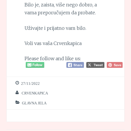
Bilo je, zaista, više nego dobro, a
vama preporučujem da probate.
Uživajte i prijatno vam bilo.
Voli vas vaša Crvenkapica
Please follow and like us:
27/11/2022
CRVENKAPICA
GLAVNA JELA