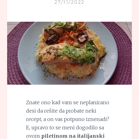
27/11/2022
Znate ono kad vam se neplanirano
desi da rešite da probate neki
recept, a on vas potpuno iznenadi?
E, upravo to se meni dogodilo sa
ovom
piletinom na italijanski