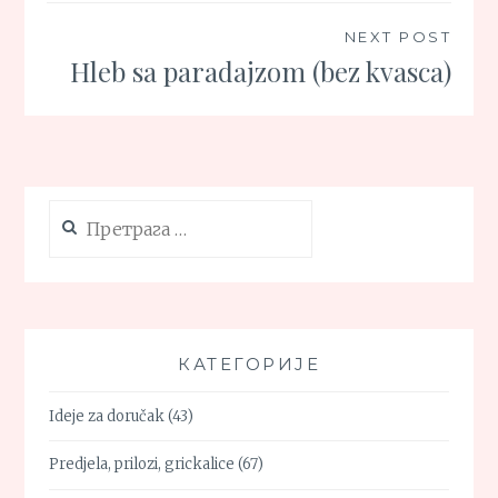
NEXT POST
Hleb sa paradajzom (bez kvasca)
Претрага
за:
КАТЕГОРИЈЕ
Ideje za doručak
(43)
Predjela, prilozi, grickalice
(67)