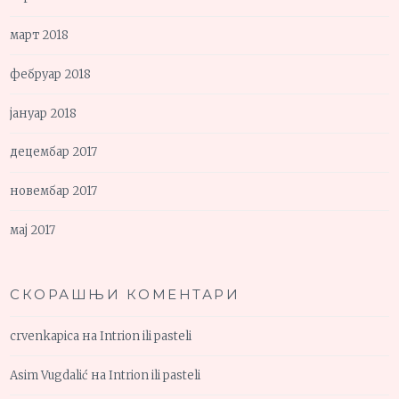
март 2018
фебруар 2018
јануар 2018
децембар 2017
новембар 2017
мај 2017
СКОРАШЊИ КОМЕНТАРИ
crvenkapica
на
Intrion ili pasteli
Asim Vugdalić
на
Intrion ili pasteli