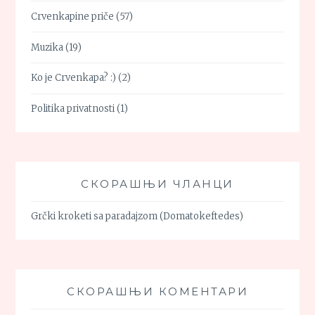
Crvenkapine priče
(57)
Muzika
(19)
Ko je Crvenkapa? :)
(2)
Politika privatnosti
(1)
СКОРАШЊИ ЧЛАНЦИ
Grčki kroketi sa paradajzom (Domatokeftedes)
СКОРАШЊИ КОМЕНТАРИ