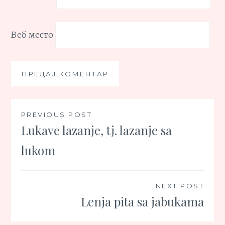
Веб место
Кретање
PREVIOUS POST
Lukave lazanje, tj. lazanje sa
чланка
lukom
NEXT POST
Lenja pita sa jabukama