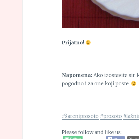
Prijatno!
Napomena:
Ako izostavite sir, 
pogodno i za one koji poste.
#šareniprosoto
#prosoto
#lažni
Please follow and like us: