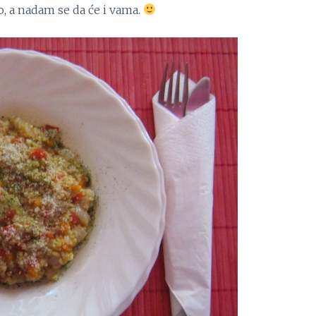
o, a nadam se da će i vama.