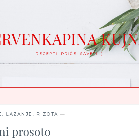
RVENKAPINA KUJ
RECEPTI, PRIČE, SAVETI :)
, LAZANJE, RIZOTA
—
ni prosoto