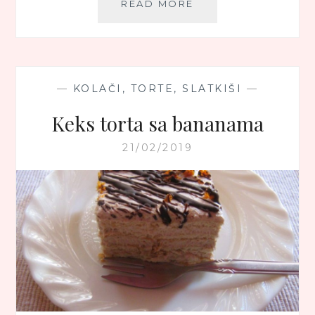
ROZEN
READ MORE
TORTA
—
KOLAČI, TORTE, SLATKIŠI
—
Keks torta sa bananama
21/02/2019