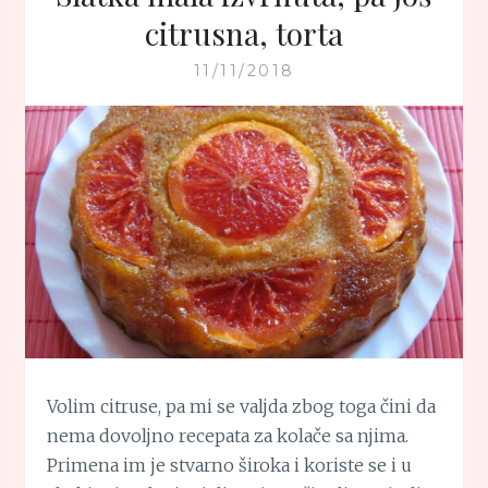
citrusna, torta
11/11/2018
Volim citruse, pa mi se valjda zbog toga čini da
nema dovoljno recepata za kolače sa njima.
Primena im je stvarno široka i koriste se i u