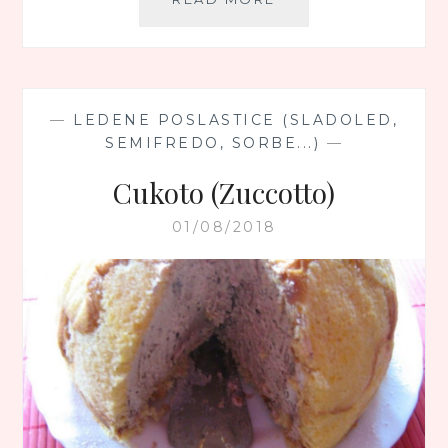
TORTICE
—
LEDENE POSLASTICE (SLADOLED,
SEMIFREDO, SORBE...)
—
Cukoto (Zuccotto)
01/08/2018