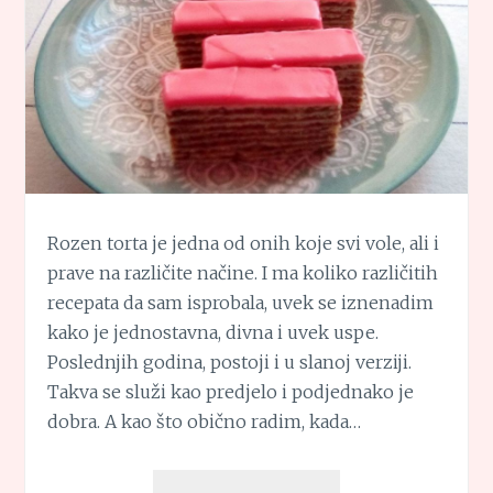
Rozen torta je jedna od onih koje svi vole, ali i
prave na različite načine. I ma koliko različitih
recepata da sam isprobala, uvek se iznenadim
kako je jednostavna, divna i uvek uspe.
Poslednjih godina, postoji i u slanoj verziji.
Takva se služi kao predjelo i podjednako je
dobra. A kao što obično radim, kada…