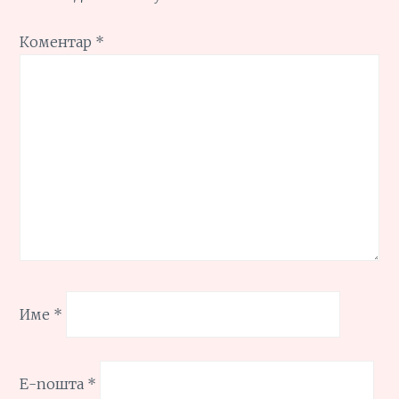
Коментар
*
Име
*
Е-пошта
*