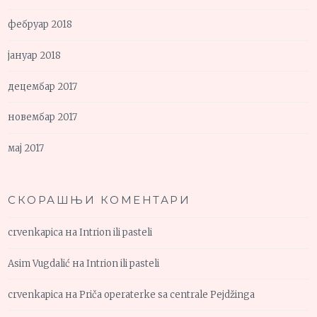
фебруар 2018
јануар 2018
децембар 2017
новембар 2017
мај 2017
СКОРАШЊИ КОМЕНТАРИ
crvenkapica
на
Intrion ili pasteli
Asim Vugdalić
на
Intrion ili pasteli
crvenkapica
на
Priča operaterke sa centrale Pejdžinga