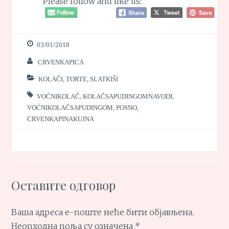
Please follow and like us:
03/01/2018
CRVENKAPICA
KOLAČI, TORTE, SLATKIŠI
VOĆNIKOLAČ
,
KOLAČSAPUDINGOMNAVODI
,
VOĆNIKOLAČSAPUDINGOM
,
POSNO
,
CRVENKAPINAKUJNA
Оставите одговор
Ваша адреса е-поште неће бити објављена.
Неопходна поља су означена
*