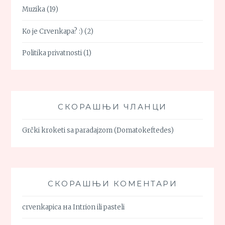
Muzika
(19)
Ko je Crvenkapa? :)
(2)
Politika privatnosti
(1)
СКОРАШЊИ ЧЛАНЦИ
Grčki kroketi sa paradajzom (Domatokeftedes)
СКОРАШЊИ КОМЕНТАРИ
crvenkapica
на
Intrion ili pasteli