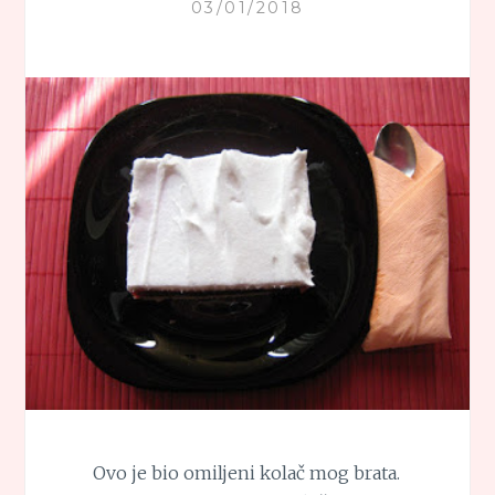
03/01/2018
Ovo je bio omiljeni kolač mog brata.