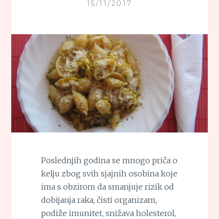
15/11/2017
Poslednjih godina se mnogo priča o
kelju zbog svih sjajnih osobina koje
ima s obzirom da smanjuje rizik od
dobijanja raka, čisti organizam,
podiže imunitet, snižava holesterol,