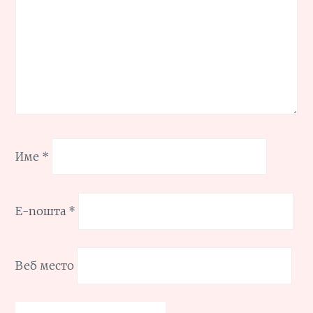
Име
*
Е-пошта
*
Веб место