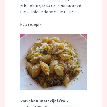
vrlo jeftina, tako da ispunjava sve
moje uslove da se ovde nađe.
Evo recepta:
Potreban materijal (za 2