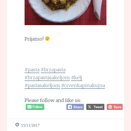
Prijatno!
#pasta
#brzapasta
#brzapastasakeljom
#kelj
#pastasakeljom
#crvenkapinakujna
Please follow and like us:
15/11/2017