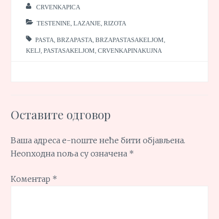
CRVENKAPICA
TESTENINE, LAZANJE, RIZOTA
PASTA
,
BRZAPASTA
,
BRZAPASTASAKELJOM
,
KELJ
,
PASTASAKELJOM
,
CRVENKAPINAKUJNA
Оставите одговор
Ваша адреса е-поште неће бити објављена.
Неопходна поља су означена
*
Коментар
*