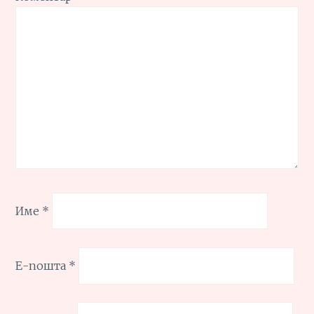
Име
*
Е-пошта
*