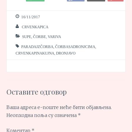
16/11/2017
CRVENKAPICA
SUPE, ČORBE, VARIVA
PARADAJZČORBA
,
ČORBASADRONJCIMA
,
CRVENKAPINAKUJNA
,
DRONJAVO
Оставите одговор
Ваша адреса е-поште неће бити објављена.
Неопходна поља су означена
*
Коментар
*