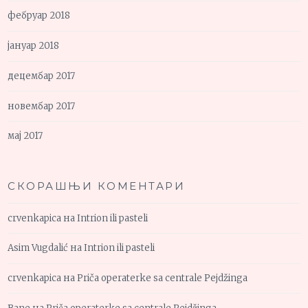
фебруар 2018
јануар 2018
децембар 2017
новембар 2017
мај 2017
СКОРАШЊИ КОМЕНТАРИ
crvenkapica
на
Intrion ili pasteli
Asim Vugdalić
на
Intrion ili pasteli
crvenkapica
на
Priča operaterke sa centrale Pejdžinga