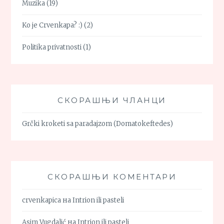
Muzika
(19)
Ko je Crvenkapa? :)
(2)
Politika privatnosti
(1)
СКОРАШЊИ ЧЛАНЦИ
Grčki kroketi sa paradajzom (Domatokeftedes)
СКОРАШЊИ КОМЕНТАРИ
crvenkapica
на
Intrion ili pasteli
Asim Vugdalić
на
Intrion ili pasteli