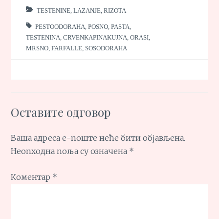
TESTENINE, LAZANJE, RIZOTA
PESTOODORAHA
,
POSNO
,
PASTA
,
TESTENINA
,
CRVENKAPINAKUJNA
,
ORASI
,
MRSNO
,
FARFALLE
,
SOSODORAHA
Оставите одговор
Ваша адреса е-поште неће бити објављена.
Неопходна поља су означена
*
Коментар
*