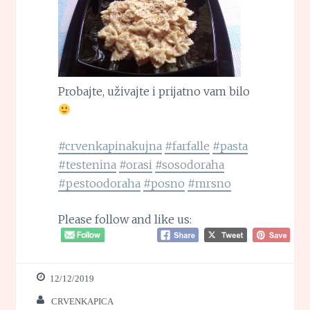
Probajte, uživajte i prijatno vam bilo
#crvenkapinakujna
#farfalle
#pasta
#testenina
#orasi
#sosodoraha
#pestoodoraha
#posno
#mrsno
Please follow and like us:
12/12/2019
CRVENKAPICA