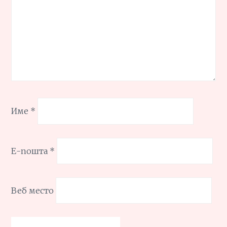
Име
*
Е-пошта
*
Веб место