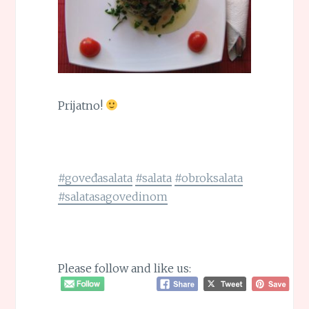
Prijatno!
#goveđasalata
#salata
#obroksalata
#salatasagovedinom
Please follow and like us: