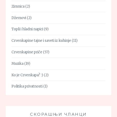
Zimnica
(2)
Džemovi
(2)
Topli i hladni napici
(9)
Crvenkapine tajne i saveti iz kuhinje
(11)
Crvenkapine priče
(57)
Muzika
(19)
Ko je Crvenkapa? :)
(2)
Politika privatnosti
(1)
СКОРАШЊИ ЧЛАНЦИ