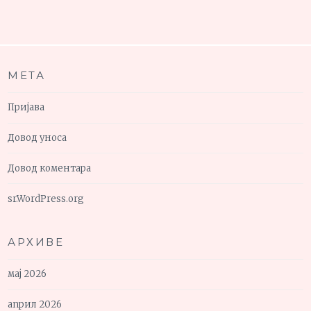
МЕТА
Пријава
Довод уноса
Довод коментара
sr.WordPress.org
АРХИВЕ
мај 2026
април 2026