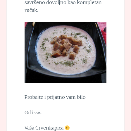
savršeno dovoljno kao kompletan
ručak.
Probajte i prijatno vam bilo
Grli vas
Vaša Crvenkapica