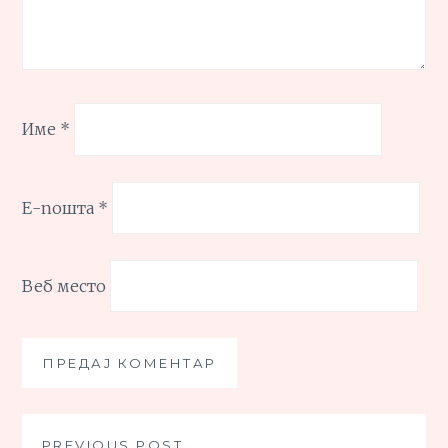
Име
*
Е-пошта
*
Веб место
PREVIOUS POST