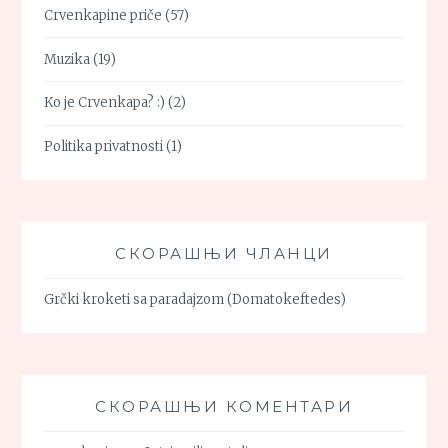
Crvenkapine priče
(57)
Muzika
(19)
Ko je Crvenkapa? :)
(2)
Politika privatnosti
(1)
СКОРАШЊИ ЧЛАНЦИ
Grčki kroketi sa paradajzom (Domatokeftedes)
СКОРАШЊИ КОМЕНТАРИ