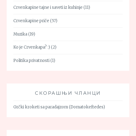
Crvenkapine tajne i saveti iz kuhinje
(11)
Crvenkapine priče
(57)
Muzika
(19)
Ko je Crvenkapa? :)
(2)
Politika privatnosti
(1)
СКОРАШЊИ ЧЛАНЦИ
Grčki kroketi sa paradajzom (Domatokeftedes)