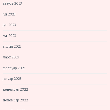
август 2023
јул 2023
јун 2023
мај 2023
април 2023
март 2023
фебруар 2023
јануар 2023
децембар 2022
новембар 2022