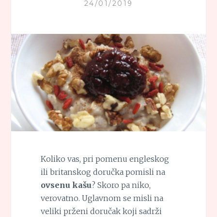
24/01/2019
Koliko vas, pri pomenu engleskog
ili britanskog doručka pomisli na
ovsenu kašu
? Skoro pa niko,
verovatno. Uglavnom se misli na
veliki prženi doručak koji sadrži