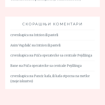
СКОРАШЊИ КОМЕНТАРИ
crvenkapica
на
Intrion ili pasteli
Asim Vugdalić
на
Intrion ili pasteli
crvenkapica
на
Priča operaterke sa centrale Pejdžinga
Bane
на
Priča operaterke sa centrale Pejdžinga
crvenkapica
на
Pancir kafa, ili kafa otporna na metke
(moje iskustvo)