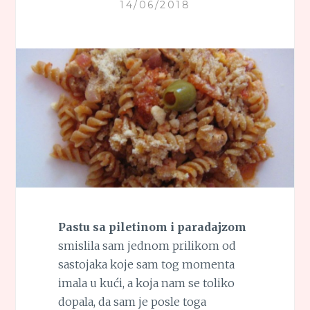
14/06/2018
Pastu sa piletinom i paradajzom
smislila sam jednom prilikom od
sastojaka koje sam tog momenta
imala u kući, a koja nam se toliko
dopala, da sam je posle toga