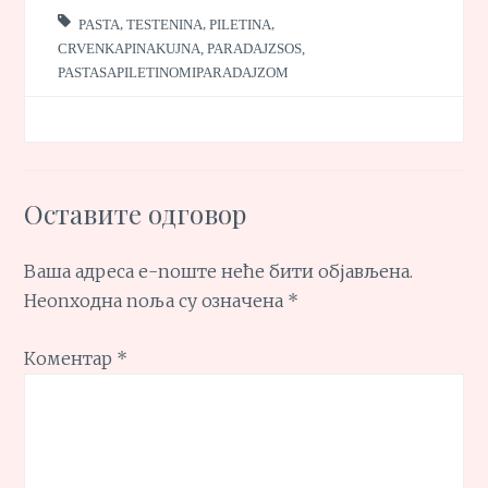
PASTA
,
TESTENINA
,
PILETINA
,
CRVENKAPINAKUJNA
,
PARADAJZSOS
,
PASTASAPILETINOMIPARADAJZOM
Оставите одговор
Ваша адреса е-поште неће бити објављена.
Неопходна поља су означена
*
Коментар
*