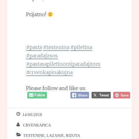
Prijatno!
#pasta
#testenina
#piletina
#paradajzsos
#pastasapiletinomiparadajzom
#crvenkapinakujna
Please follow and like us:
14/06/2018
CRVENKAPICA
TESTENINE, LAZANJE, RIZOTA