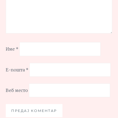
Име
*
Е-пошта
*
Веб место