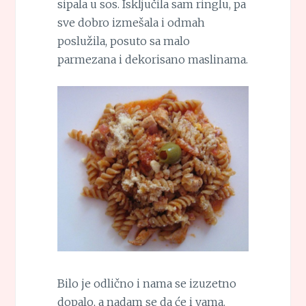
sipala u sos. Isključila sam ringlu, pa
sve dobro izmešala i odmah
poslužila, posuto sa malo
parmezana i dekorisano maslinama.
Bilo je odlično i nama se izuzetno
dopalo, a nadam se da će i vama.