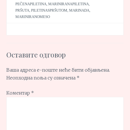
PEČENAPILETINA
,
MARINIRANAPILETINA
,
PRŠUTA
,
PILETINASPRŠUTOM
,
MARINADA
,
MARINIRANOMESO
Оставите одговор
Ваша адреса е-поште неће бити објављена.
Неопходна поља су означена
*
Коментар
*