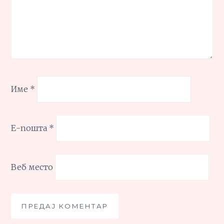
Име
*
Е-пошта
*
Веб место