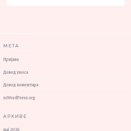
МЕТА
Пријава
Довод уноса
Довод коментара
sr.WordPress.org
АРХИВЕ
мај 2026